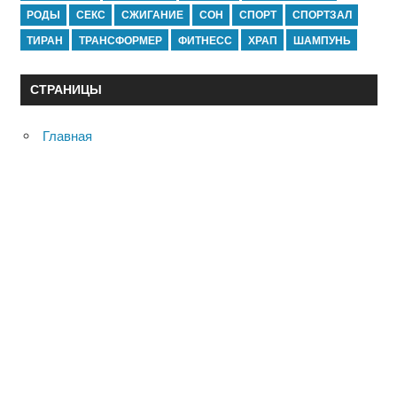
РОДЫ
СЕКС
СЖИГАНИЕ
СОН
СПОРТ
СПОРТЗАЛ
ТИРАН
ТРАНСФОРМЕР
ФИТНЕСС
ХРАП
ШАМПУНЬ
СТРАНИЦЫ
Главная