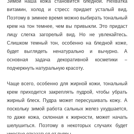
Зимой наша кожа становится бледной. Нехватка
витамин, холод и стресс придает усталый вид.
Поэтому в зимнее время можно выбирать тональный
крем на тон темнее, чем вы привыкли. Это придаст
лицу слегка загорелый вид. Но не увлекайтесь.
Слишком темный тон, особенно на бледной коже,
будет выглядеть ненатурально и вычурно. А
основная задача декоративной косметики –
подчеркнуть натуральную красоту.
Чаще всего, особенно для жирной кожи, тональный
крем приходится закреплять пудрой, чтобы убрать
жирный блеск. Пудра может пересушивать кожу. А
поскольку зимой работа сальных желез ухудшается,
то даже кожа, склонная к жирности, может начать
шелушиться. Поэтому в некоторых случаях будет
уместно отказаться от пудры.